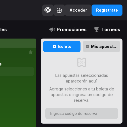
Acceder
Regístrate
les
Promociones
Torneos
Boleto
Mis apuesta
s
s
Las apuestas seleccionadas
aparecerán aquí.
Agrega selecciones a tu boleta de
apuestas o ingresa un código de
reserva.