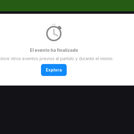
El evento ha finalizado
plore otros eventos previos al partido y durante el mismo.
Explora