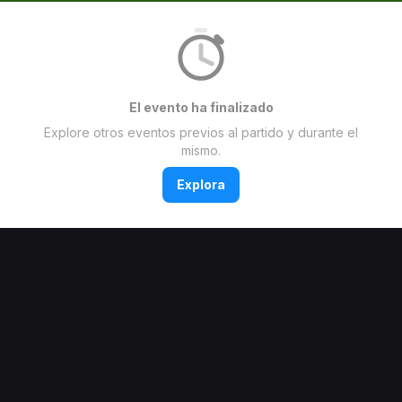
El evento ha finalizado
Explore otros eventos previos al partido y durante el
mismo.
Explora