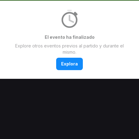
El evento ha finalizado
Explore otros eventos previos al partido y durante el
mismo.
Explora