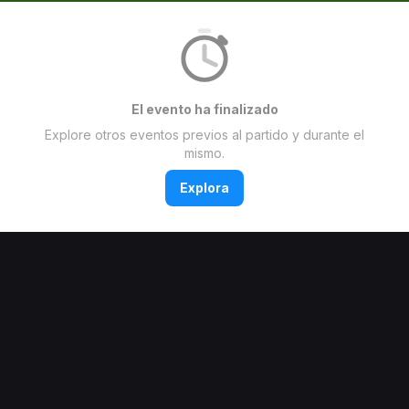
El evento ha finalizado
Explore otros eventos previos al partido y durante el
mismo.
Explora