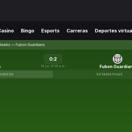
Casino
Bingo
Esports
Carreras
Deportes virtua
Hawks
—
Fubon Guardians
0
:
2
s
Fubon Guardia
14
jul
,
10:35 a.m.
 JUEGOS
ESTADÍSTICAS