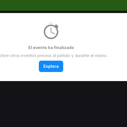
El evento ha finalizado
plore otros eventos previos al partido y durante el mismo.
Explora