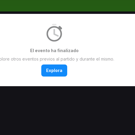
El evento ha finalizado
plore otros eventos previos al partido y durante el mismo.
Explora