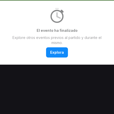
El evento ha finalizado
Explore otros eventos previos al partido y durante el
mismo.
Explora