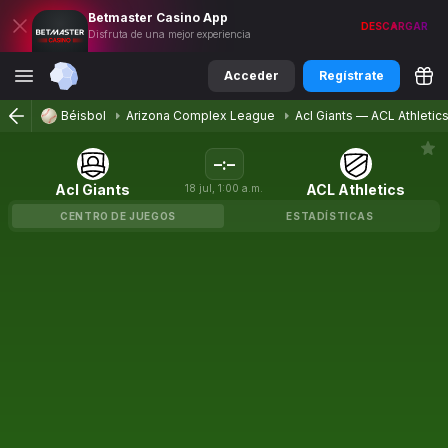
Betmaster
Casino
App
DESCARGAR
Disfruta de una mejor experiencia
Acceder
Regístrate
Béisbol
Arizona Complex League
Acl Giants
—
ACL Athletic
–
:
–
Acl Giants
ACL Athletics
18
jul
,
1:00 a.m.
CENTRO DE JUEGOS
ESTADÍSTICAS