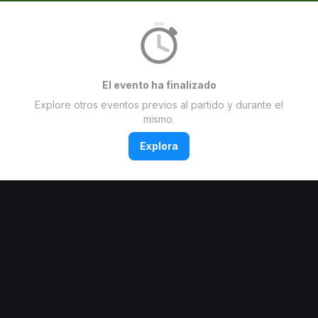
El evento ha finalizado
Explore otros eventos previos al partido y durante el
mismo.
Explora