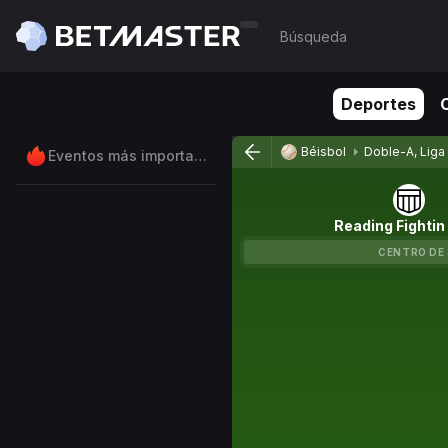
Deportes
Béisbol
Doble-A, Liga
Eventos más importantes
Reading Fightin
CENTRO DE