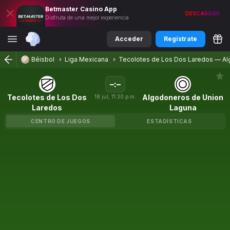
Betmaster
Casino
App
DESCARGAR
Disfruta de una mejor experiencia
Acceder
Regístrate
Béisbol
Liga Mexicana
Tecolotes de Los Dos Laredos
—
Al
–
:
–
Tecolotes de Los Dos
Algodoneros de Union
18
jul
,
11:30 p.m.
Laredos
Laguna
CENTRO DE JUEGOS
ESTADÍSTICAS