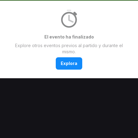
El evento ha finalizado
Explore otros eventos previos al partido y durante el
mismo.
Explora