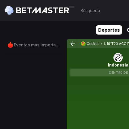
Deportes
Cricket
U19 T20 ACC 
Eventos más importantes
Indonesia
CENTRO DE