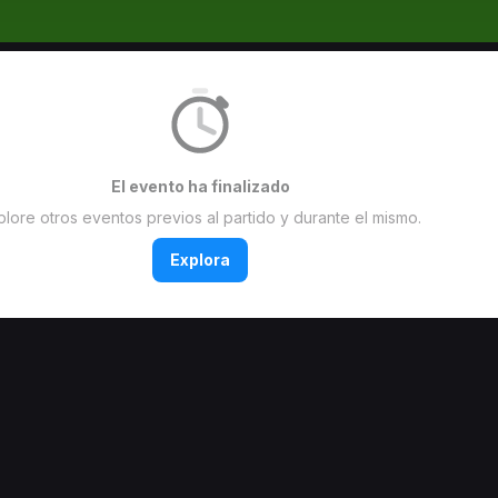
El evento ha finalizado
plore otros eventos previos al partido y durante el mismo.
Explora