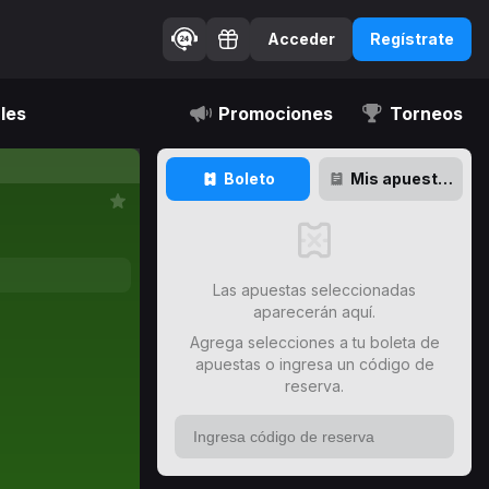
Acceder
Regístrate
les
Promociones
Torneos
Boleto
Mis apuesta
s
Las apuestas seleccionadas
aparecerán aquí.
Agrega selecciones a tu boleta de
apuestas o ingresa un código de
reserva.