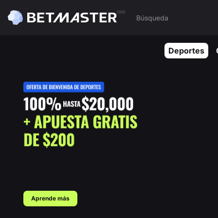
Deportes
Aprende más