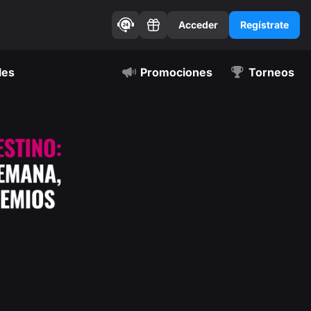
Acceder
Regístrate
les
Promociones
Torneos