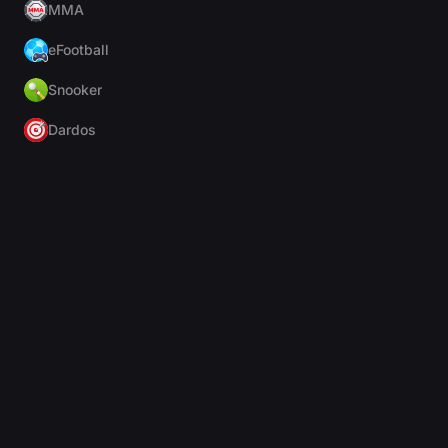
MMA
eFootball
Snooker
Dardos