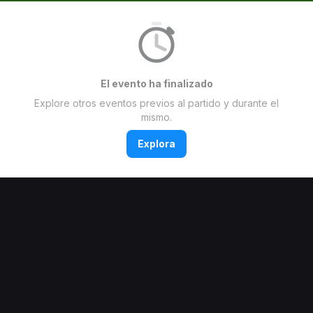
El evento ha finalizado
Explore otros eventos previos al partido y durante el
mismo.
Explora