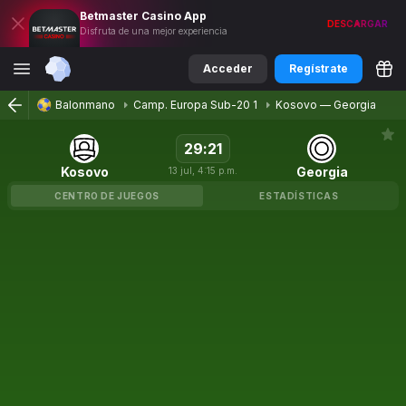
Betmaster
Casino
App
DESCARGAR
Disfruta de una mejor experiencia
Acceder
Regístrate
Balonmano
Camp. Europa Sub-20 1
Kosovo
—
Georgia
29
:
21
Kosovo
Georgia
13
jul
,
4:15 p.m.
CENTRO DE JUEGOS
ESTADÍSTICAS