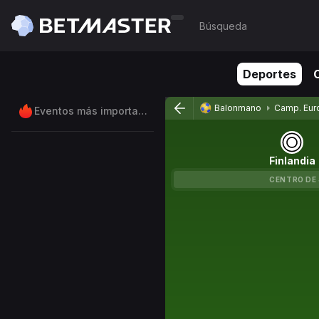
Deportes
Balonmano
Camp. Eur
Eventos más importantes
Finlandia
CENTRO DE