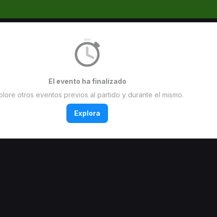
El evento ha finalizado
plore otros eventos previos al partido y durante el mismo.
Explora