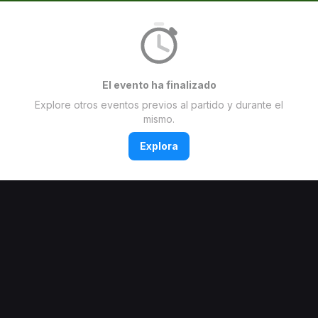
El evento ha finalizado
Explore otros eventos previos al partido y durante el
mismo.
Explora