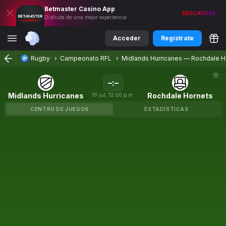
Betmaster
Casino
App
DESCARGAR
Disfruta de una mejor experiencia
Acceder
Regístrate
Rugby
Campeonato RFL
Midlands Hurricanes
—
Rochdale H
–
:
–
Midlands Hurricanes
Rochdale Hornets
19
jul
,
12:00 p.m.
CENTRO DE JUEGOS
ESTADÍSTICAS