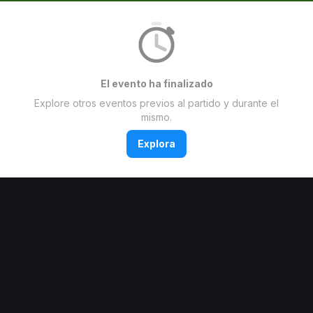
El evento ha finalizado
Explore otros eventos previos al partido y durante el
mismo.
Explora