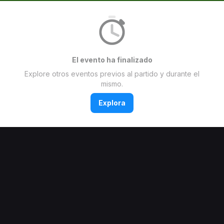
El evento ha finalizado
Explore otros eventos previos al partido y durante el
mismo.
Explora