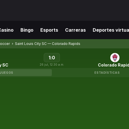
Casino
Bingo
Esports
Carreras
Deportes virtua
Soccer
Saint Louis City SC
—
Colorado Rapids
1
:
0
ty SC
Colorado Rapi
26
jul
,
12:30 a.m.
 JUEGOS
ESTADÍSTICAS