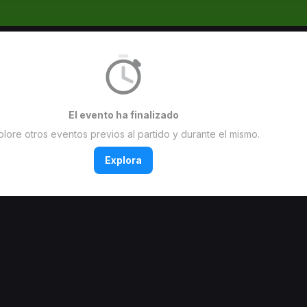
El evento ha finalizado
plore otros eventos previos al partido y durante el mismo.
Explora