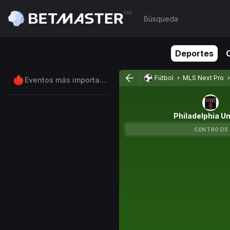
Deportes
Fútbol
MLS Next Pro
Eventos más importantes
Philadelphia Uni
CENTRO DE