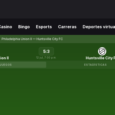
Casino
Bingo
Esports
Carreras
Deportes virtua
Philadelphia Union II
—
Huntsville City FC
5
:
3
on II
Huntsville City 
12
jul
,
7:00 p.m.
 JUEGOS
ESTADÍSTICAS