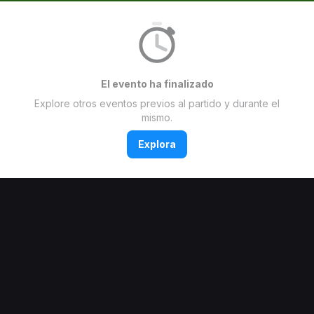
El evento ha finalizado
Explore otros eventos previos al partido y durante el
mismo.
Explora