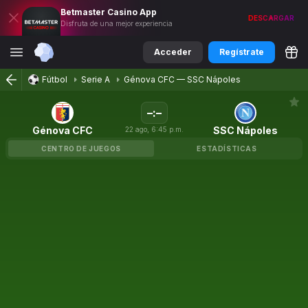
Betmaster
Casino
App
DESCARGAR
Disfruta de una mejor experiencia
Acceder
Regístrate
Fútbol
Serie A
Génova CFC
—
SSC Nápoles
–
:
–
Génova CFC
SSC Nápoles
22
ago
,
6:45 p.m.
CENTRO DE JUEGOS
ESTADÍSTICAS