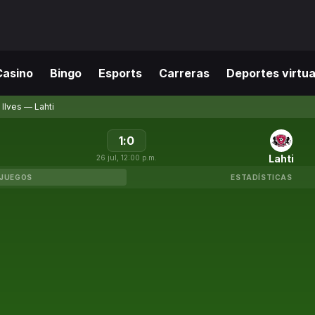
Casino
Bingo
Esports
Carreras
Deportes virtua
Ilves
—
Lahti
1
:
0
Lahti
26
jul
,
12:00 p.m.
 JUEGOS
ESTADÍSTICAS