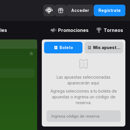
Acceder
Regístrate
les
Promociones
Torneos
Boleto
Mis apuesta
s
Las apuestas seleccionadas
aparecerán aquí.
Agrega selecciones a tu boleta de
apuestas o ingresa un código de
reserva.