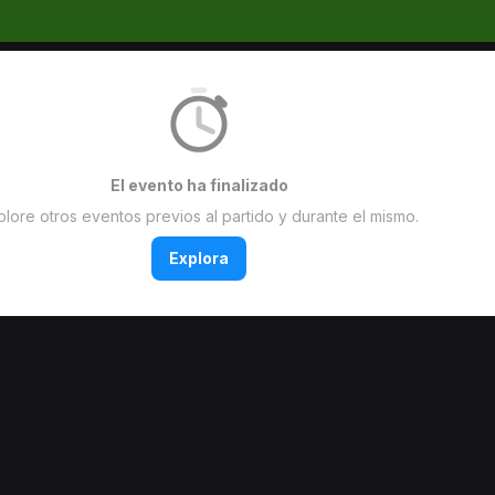
El evento ha finalizado
plore otros eventos previos al partido y durante el mismo.
Explora