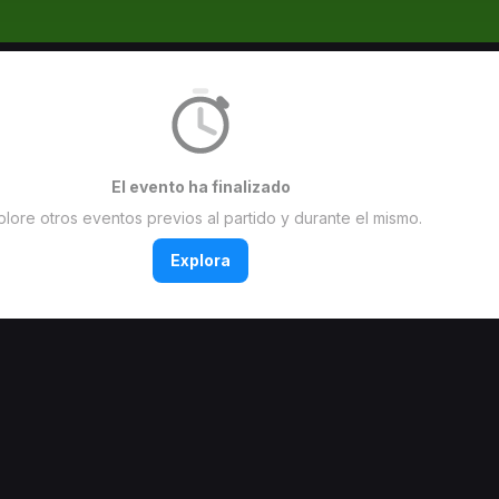
El evento ha finalizado
plore otros eventos previos al partido y durante el mismo.
Explora