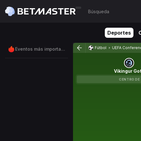
Deportes
Fútbol
UEFA Conferen
Eventos más importantes
Vikingur Go
CENTRO DE