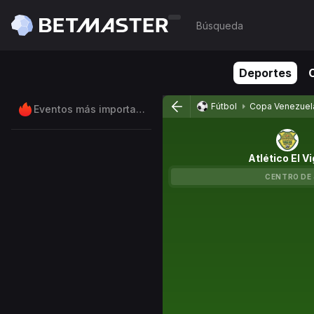
Deportes
Fútbol
Copa Venezuel
Eventos más importantes
Atlético El Vi
CENTRO DE