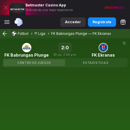
Betmaster
Casino
App
DESCARGAR
Disfruta de una mejor experiencia
Acceder
Regístrate
Fútbol
1ª Liga
FK Babrungas Plunge
—
FK Ekranas
2
:
0
FK Babrungas Plunge
FK Ekranas
25
jul
,
3:00 p.m.
CENTRO DE JUEGOS
ESTADÍSTICAS