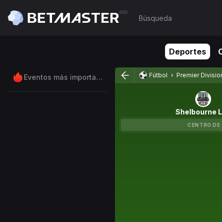
Deportes
Fútbol
Premier Divisi
Eventos más importantes
Shelbourne 
CENTRO DE