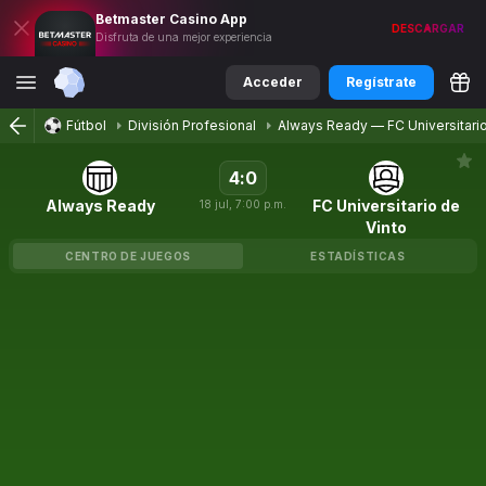
Betmaster
Casino
App
DESCARGAR
Disfruta de una mejor experiencia
Acceder
Regístrate
Fútbol
División Profesional
Always Ready
—
FC Universitari
4
:
0
Always Ready
FC Universitario de
18
jul
,
7:00 p.m.
Vinto
CENTRO DE JUEGOS
ESTADÍSTICAS