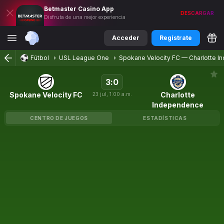
Betmaster
Casino
App
DESCARGAR
Disfruta de una mejor experiencia
Acceder
Regístrate
Fútbol
USL League One
Spokane Velocity FC
—
Charlotte 
3
:
0
Spokane Velocity FC
Charlotte
23
jul
,
1:00 a.m.
Independence
CENTRO DE JUEGOS
ESTADÍSTICAS