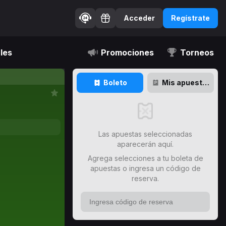
Acceder
Regístrate
les
Promociones
Torneos
Boleto
Mis apuesta
s
Las apuestas seleccionadas
aparecerán aquí.
Agrega selecciones a tu boleta de
apuestas o ingresa un código de
reserva.