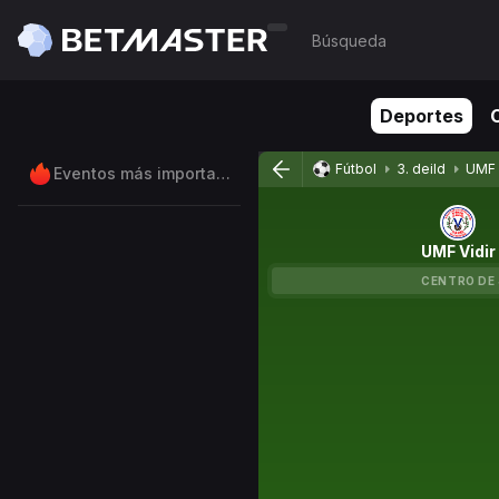
Deportes
Fútbol
3. deild
UMF 
Eventos más importantes
UMF Vidir
CENTRO DE