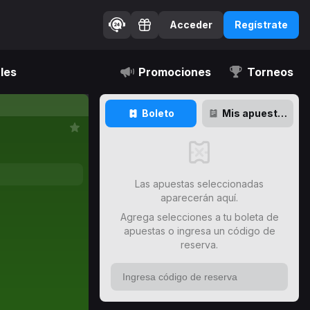
Acceder
Regístrate
les
Promociones
Torneos
Boleto
Mis apuesta
s
C
Las apuestas seleccionadas
aparecerán aquí.
Agrega selecciones a tu boleta de
apuestas o ingresa un código de
reserva.