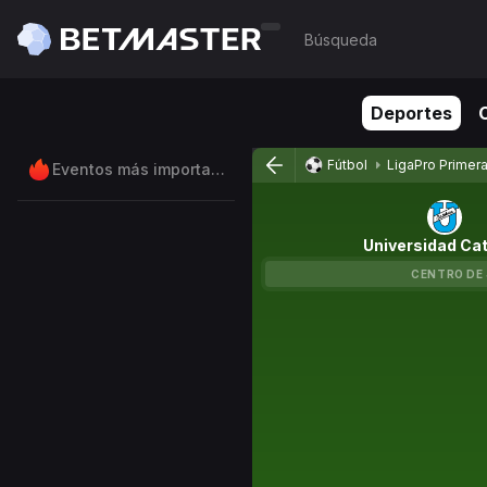
Deportes
Fútbol
LigaPro Primera
Eventos más importantes
Universidad Cat
CENTRO DE