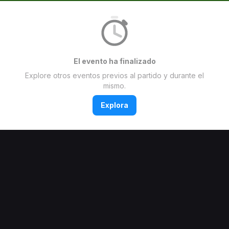
El evento ha finalizado
Explore otros eventos previos al partido y durante el
mismo.
Explora