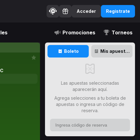
Acceder
Regístrate
les
Promociones
Torneos
Boleto
Mis apuesta
s
SC
Las apuestas seleccionadas
aparecerán aquí.
Agrega selecciones a tu boleta de
apuestas o ingresa un código de
reserva.