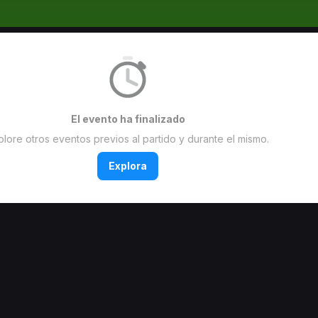
El evento ha finalizado
plore otros eventos previos al partido y durante el mismo.
Explora