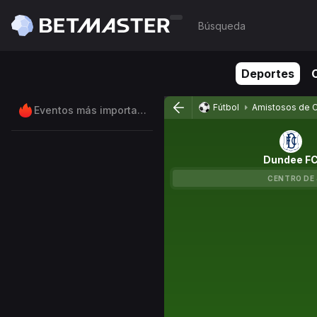
Deportes
Fútbol
Amistosos de 
Eventos más importantes
Dundee F
CENTRO DE