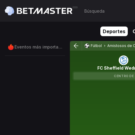
Deportes
Fútbol
Amistosos de 
Eventos más importantes
FC Sheffield We
CENTRO DE