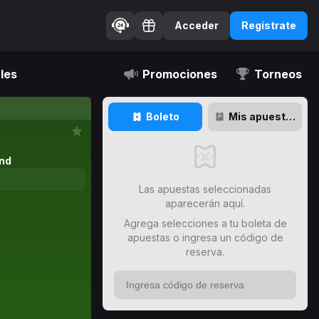
Acceder
Regístrate
les
Promociones
Torneos
Boleto
Mis apuesta
s
End
Las apuestas seleccionadas
aparecerán aquí.
Agrega selecciones a tu boleta de
apuestas o ingresa un código de
reserva.