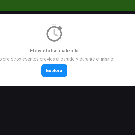
El evento ha finalizado
plore otros eventos previos al partido y durante el mismo.
Explora