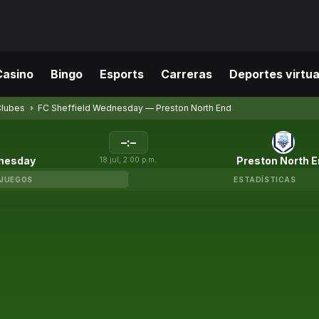
Casino
Bingo
Esports
Carreras
Deportes virtua
Clubes
FC Sheffield Wednesday
—
Preston North End
–
:
–
dnesday
Preston North 
18
jul
,
2:00 p.m.
 JUEGOS
ESTADÍSTICAS