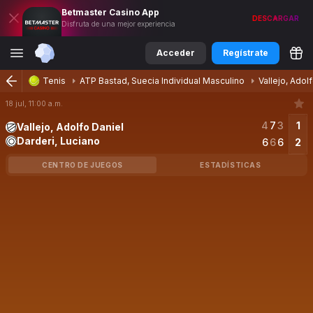
Betmaster
Casino
App
DESCARGAR
Disfruta de una mejor experiencia
Acceder
Regístrate
Tenis
ATP Bastad, Suecia Individual Masculino
Vallejo, Adol
18
jul
,
11:00 a.m.
4
7
3
1
Vallejo, Adolfo Daniel
Darderi, Luciano
6
6
6
2
CENTRO DE JUEGOS
ESTADÍSTICAS