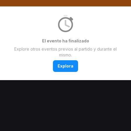
El evento ha finalizado
Explore otros eventos previos al partido y durante el
mismo.
Explora