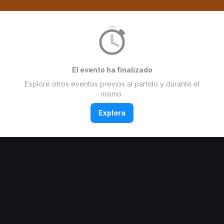
El evento ha finalizado
Explore otros eventos previos al partido y durante el
mismo.
Explora