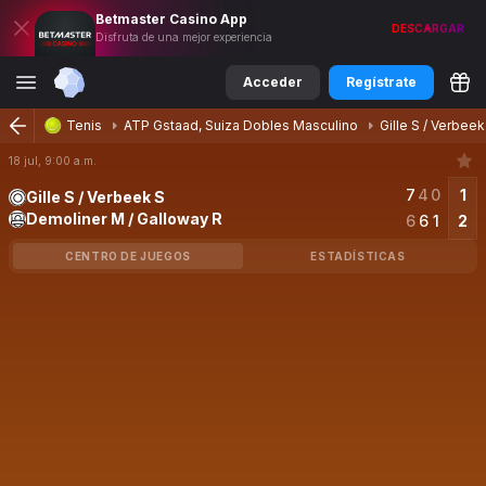
Betmaster
Casino
App
DESCARGAR
Disfruta de una mejor experiencia
Acceder
Regístrate
Tenis
ATP Gstaad, Suiza Dobles Masculino
Gille S / Verbeek
18
jul
,
9:00 a.m.
7
4
0
1
Gille S / Verbeek S
Demoliner M / Galloway R
6
6
1
2
CENTRO DE JUEGOS
ESTADÍSTICAS