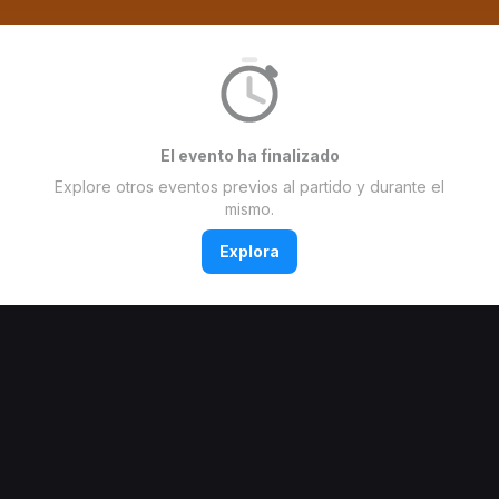
El evento ha finalizado
Explore otros eventos previos al partido y durante el
mismo.
Explora