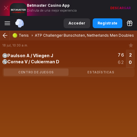
Betmaster
Casino
App
DESCARGAR
Disfruta de una mejor experiencia
Acceder
Regístrate
Tenis
ATP Challenger Bunschoten, Netherlands Men Doubles
18
jul
,
10:30 a.m.
7
6
2
Paulson A / Vliegen J
Cornea V / Cukierman D
6
2
0
CENTRO DE JUEGOS
ESTADÍSTICAS