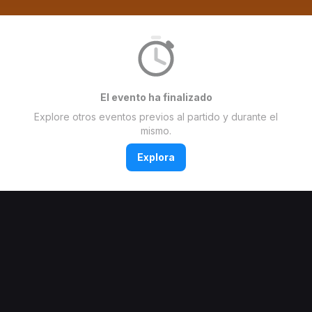
El evento ha finalizado
Explore otros eventos previos al partido y durante el
mismo.
Explora