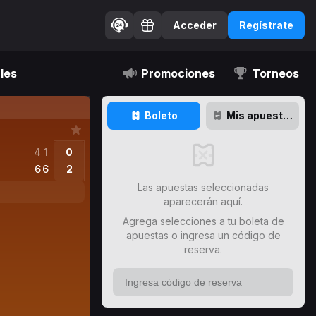
Acceder
Regístrate
les
Promociones
Torneos
Boleto
Mis apuesta
s
4
1
0
6
6
2
Las apuestas seleccionadas
aparecerán aquí.
Agrega selecciones a tu boleta de
apuestas o ingresa un código de
reserva.