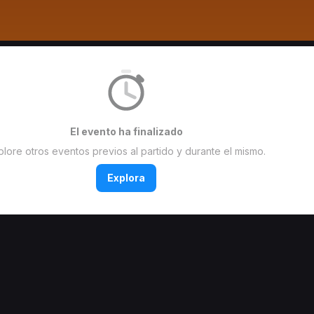
El evento ha finalizado
plore otros eventos previos al partido y durante el mismo.
Explora