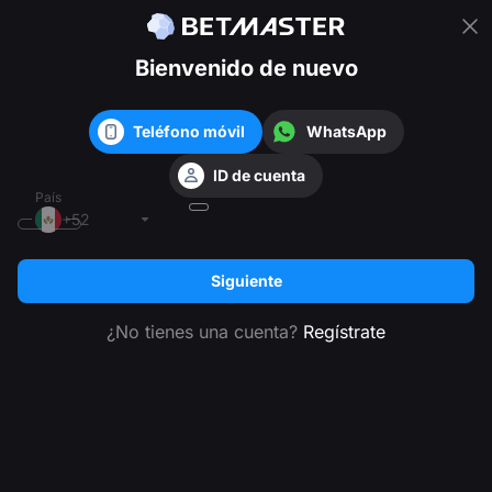
País
Bienvenido de nuevo
Teléfono móvil
WhatsApp
ID de cuenta
País
+52
Siguiente
¿No tienes una cuenta?
Regístrate