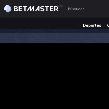
Deportes