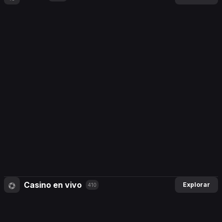
Casino en vivo
Explorar
410