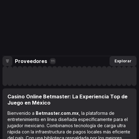
Proveedores
Explorar
111
Casino Online Betmaster: La Experiencia Top de
Juego en México
Bienvenido a
Betmaster.com.mx
, la plataforma de
entretenimiento en línea diseñada específicamente para el
jugador mexicano. Combinamos tecnología de carga ultra
rápida con la infraestructura de pagos locales más eficiente
del país. Con una biblioteca respaldada por los mejores