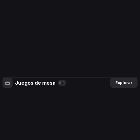
Juegos de mesa
Explorar
519