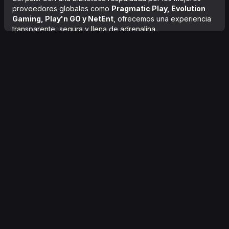
proveedores globales como
Pragmatic Play, Evolution
Gaming, Play'n GO y NetEnt
, ofrecemos una experiencia
transparente, segura y llena de adrenalina.
Las Tragamonedas más Populares en
México
En Betmaster no solo ofrecemos cantidad; seleccionamos
títulos con las mecánicas más buscadas por los jugadores
mexicanos, desde clásicos de frutas hasta video-slots de
alta volatilidad con rondas de bonificación de giros gratis.
Principales Slots en Betmaster México
Gates of Olympus
(Pragmatic Play):
Una slot de
formato 6x5 con mecánica de pagos en cualquier
posición. Destaca por sus multiplicadores aleatorios
de hasta 500x y la función de caída (
Tumble
) que
permite encadenar ganancias en un solo giro.
Sweet Bonanza
:
Un favorito indiscutible repleto de
frutas y dulces. Incluye la opción de
Bonus Buy
(compra de bono) y símbolos multiplicadores de
bomba de caramelo durante los giros gratis.
Book of Dead
(Play'n GO):
Explora tumbas egipcias