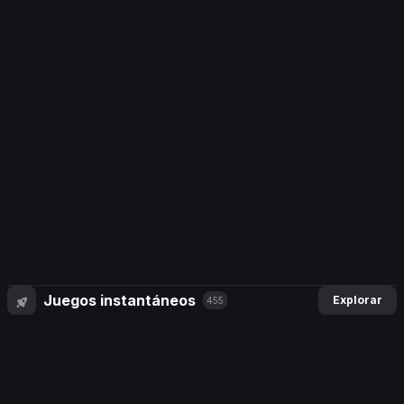
Juegos instantáneos
Explorar
455