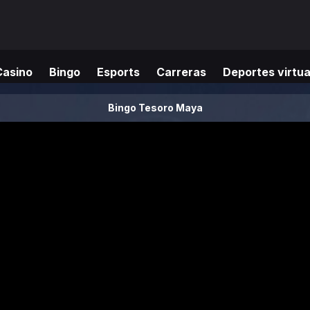
Casino
Bingo
Esports
Carreras
Deportes virtua
Bingo Tesoro Maya