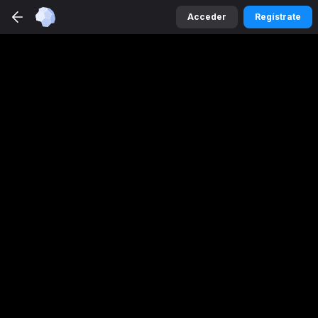
Betmaster
Casino
App
Acceder
Regístrate
DESCARGAR
Disfruta de una mejor experiencia
Acceder
Regístrate