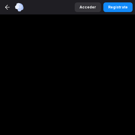
Betmaster
Casino
App
Acceder
Regístrate
DESCARGAR
Disfruta de una mejor experiencia
Acceder
Regístrate